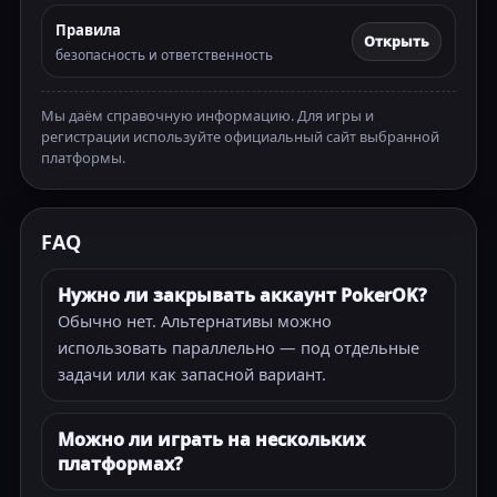
Правила
Открыть
безопасность и ответственность
Мы даём справочную информацию. Для игры и
регистрации используйте официальный сайт выбранной
платформы.
FAQ
Нужно ли закрывать аккаунт PokerOK?
Обычно нет. Альтернативы можно
использовать параллельно — под отдельные
задачи или как запасной вариант.
Можно ли играть на нескольких
платформах?